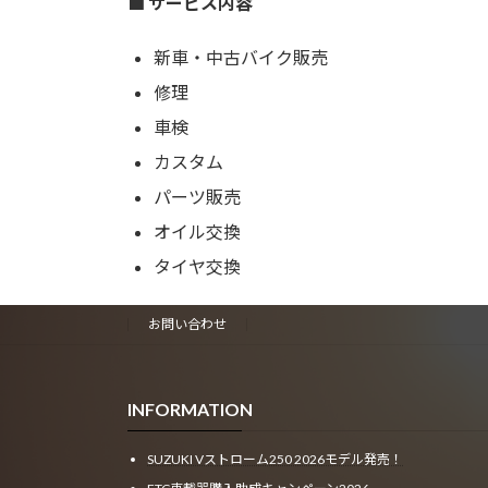
■ サービス内容
新車・中古バイク販売
修理
車検
カスタム
パーツ販売
オイル交換
タイヤ交換
お問い合わせ
INFORMATION
SUZUKI Vストローム250 2026モデル発売！