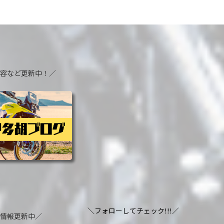
内容など更新中！／
＼フォローしてチェック!!!／
着情報更新中／