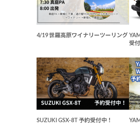
4/19 世羅高原ワイナリーツーリング
YA
受
SUZUKI GSX-8T 予約受付中！
YA