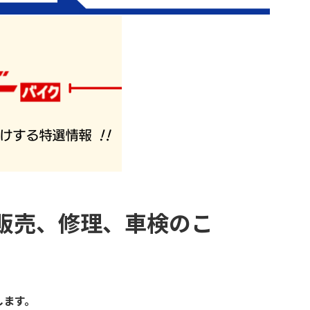
販売、修理、車検のこ
します。