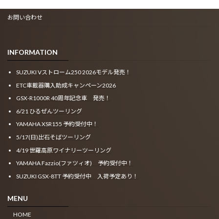
お問い合わせ
INFORMATION
SUZUKI Vストローム250 2026モデル発売！
ETC車載器購入助成キャンペーン2026
GSX-R1000R 40周年記念車 発売！
6/21 ひるぜんツーリング
YAMAHA XSR155 予約受付中！
5/17(日)出石そばツーリング
4/19 世羅高原ワイナリーツーリング
YAMAHA Fazzio(ファツィオ) 予約受付中！
SUZUKI GSX-8TT 予約受付中 入荷予定あり！
MENU
HOME