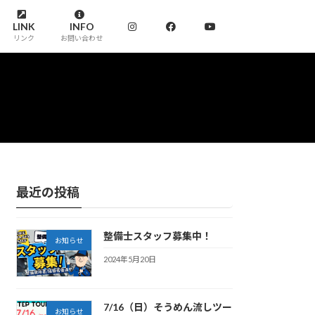
LINK
INFO
リンク
お問い合わせ
最近の投稿
整備士スタッフ募集中！
お知らせ
2024年5月20日
7/16（日）そうめん流しツー
お知らせ