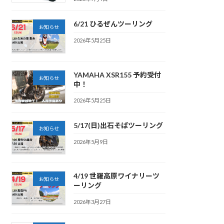
6/21 ひるぜんツーリング
お知らせ
2026年5月25日
YAMAHA XSR155 予約受付
お知らせ
中！
2026年5月25日
5/17(日)出石そばツーリング
お知らせ
2026年5月9日
4/19 世羅高原ワイナリーツ
お知らせ
ーリング
2026年3月27日