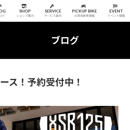
LOG
SHOP
SERVICE
PICKUP BIKE
EVENT
ログ
ショップ案内
サービス案内
お買得新車情報
イベント情報
ブログ
 リリース！予約受付中！