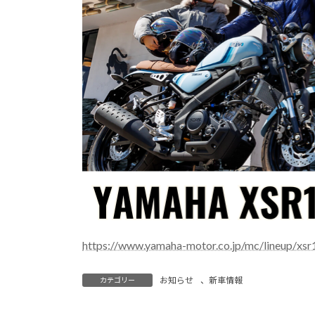
https://www.yamaha-motor.co.jp/mc/lineup/xsr
お知らせ
、
新車情報
カテゴリー