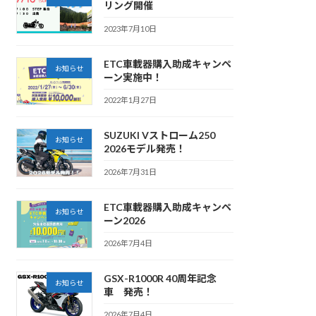
リング開催
2023年7月10日
ETC車載器購入助成キャンペ
お知らせ
ーン実施中！
2022年1月27日
SUZUKI Vストローム250
お知らせ
2026モデル発売！
2026年7月31日
ETC車載器購入助成キャンペ
お知らせ
ーン2026
2026年7月4日
GSX-R1000R 40周年記念
お知らせ
車 発売！
2026年7月4日