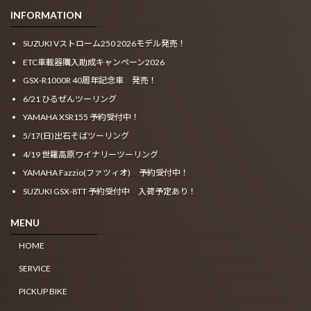
INFORMATION
SUZUKI Vストローム250 2026モデル発売！
ETC車載器購入助成キャンペーン2026
GSX-R1000R 40周年記念車 発売！
6/21 ひるぜんツーリング
YAMAHA XSR155 予約受付中！
5/17(日)出石そばツーリング
4/19 世羅高原ワイナリーツーリング
YAMAHA Fazzio(ファツィオ) 予約受付中！
SUZUKI GSX-8TT 予約受付中 入荷予定あり！
MENU
HOME
SERVICE
PICKUP BIKE